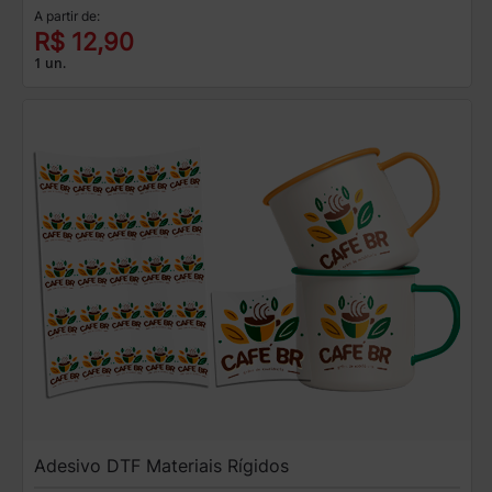
A partir de:
R$ 12,90
1 un.
Adesivo DTF Materiais Rígidos