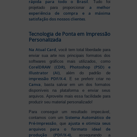
rápida para todo o Brasil
. Tudo foi
a melhor
projetado para proporcionar
experiência de compra e a máxima
satisfação dos nossos clientes
.
Tecnologia de Ponta em Impressão
Personalizada
Na Atual Card
, você tem total liberdade para
enviar sua arte nos principais formatos dos
softwares gráficos mais utilizados, como
CorelDRAW (CDR), Photoshop (PSD) e
Illustrator (AI)
, além do padrão de
impressão PDF/X-4
. E se preferir criar no
Canva
, basta salvar em um dos formatos
disponíveis na plataforma e enviar seus
arquivos. Aproveite mais essa facilidade para
produzir seu material personalizado!
Para conseguir um resultado impecável,
Sistema Automático de
contamos com um
Pré-Impressão
ajusta e otimiza seus
, que
arquivos para o formato ideal de
produção (PDF/X-4)
, assegurando a