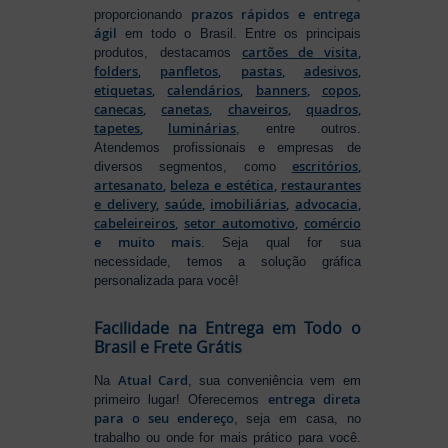
prazos rápidos e entrega
proporcionando
ágil
em todo o Brasil. Entre os principais
cartões de visita
,
produtos, destacamos
folders
,
panfletos
,
pastas
,
adesivos
,
etiquetas
,
calendários
,
banners
,
copos
,
canecas
,
canetas
,
chaveiros
,
quadros
,
tapetes
,
luminárias
, entre outros.
Atendemos profissionais e empresas de
escritórios
,
diversos segmentos, como
artesanato
,
beleza e estética
,
restaurantes
e delivery
,
saúde
,
imobiliárias
,
advocacia
,
cabeleireiros
,
setor automotivo
,
comércio
e muito mais
. Seja qual for sua
necessidade, temos a solução gráfica
personalizada para você!
Facilidade na Entrega em Todo o
Brasil e Frete Grátis
Atual Card
Na
, sua conveniência vem em
entrega direta
primeiro lugar! Oferecemos
para o seu endereço
, seja em casa, no
trabalho ou onde for mais prático para você.