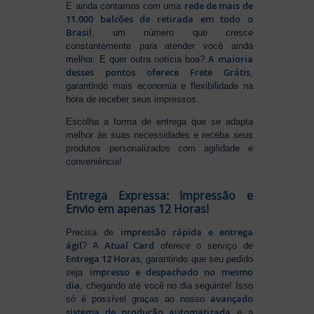
rede de mais de
E ainda contamos com uma
11.000 balcões de retirada em todo o
Brasil
, um número que cresce
constantemente para atender você ainda
A maioria
melhor. E quer outra notícia boa?
desses pontos oferece Frete Grátis
,
garantindo mais economia e flexibilidade na
hora de receber seus impressos.
Escolha a forma de entrega que se adapta
melhor às suas necessidades e receba seus
produtos personalizados com agilidade e
conveniência!
Entrega Expressa: Impressão e
Envio em apenas 12 Horas!
impressão rápida e entrega
Precisa de
ágil
Atual Card
? A
oferece o serviço de
Entrega 12 Horas
, garantindo que seu pedido
impresso e despachado no mesmo
seja
dia
, chegando até você no dia seguinte! Isso
avançado
só é possível graças ao nosso
sistema de produção automatizada
e a