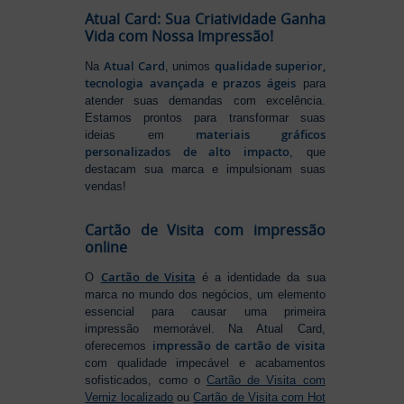
Atual Card: Sua Criatividade Ganha
Vida com Nossa Impressão!
Atual Card
qualidade superior,
Na
, unimos
tecnologia avançada e prazos ágeis
para
atender suas demandas com excelência.
Estamos prontos para transformar suas
materiais gráficos
ideias em
personalizados de alto impacto
, que
destacam sua marca e impulsionam suas
vendas!
Cartão de Visita com impressão
online
Cartão de Visita
O
é a identidade da sua
marca no mundo dos negócios, um elemento
essencial para causar uma primeira
impressão memorável. Na Atual Card,
impressão de cartão de visita
oferecemos
com qualidade impecável e acabamentos
sofisticados, como o
Cartão de Visita com
Verniz localizado
ou
Cartão de Visita com Hot