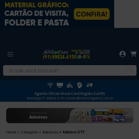
Agente Oficial Atual Card Região Sul/RS
whatsapp.51.99824.4150.contato@marconogueira.com.br
Home
Categoria
Adesivos
Adesivo DTF