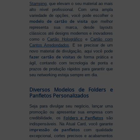
Stamping
, que elevam o seu material ao mais
alto nível profissional. Com uma ampla
variedade de opções, você pode escolher o
modelo de cartão de visita
que melhor
representa sua marca, desde layouts
clássicos até designs modernos e inovadores
como o
Cartão Holográfico
e
Cartão com
Cantos Arredondados
. E se precisar de um
novo material de divulgação, aqui você pode
fazer cartão de visitas
de forma prática e
ágil, contando com tecnologia de ponta e
prazos de produção rápidos para garantir que
seu networking esteja sempre em dia.
Diversos Modelos de Folders e
Panfletos Personalizados
Seja para divulgar seu negócio, lançar uma
promoção ou apresentar sua empresa com
Folders e Panfletos
credibilidade, os
são
indispensáveis. Na Atual Card, você garante
impressão de panfletos
com qualidade
excepcional, cortes precisos e acabamentos