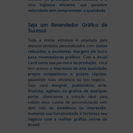
logística eficiente
uma
, que garantem
velocidade sem comprometer a qualidade
.
Seja um Revendedor Gráfico de
Sucesso
Toda a nossa estrutura é projetada para
custos
oferecer produtos personalizados com
reduzidos e excelentes margens de lucro
para revendedores gráficos
Atual
. Com a
Card como sua parceira de produção
, você
impressos de alta qualidade,
tem acesso a
preços competitivos e prazos rápidos
,
garantindo mais eficiência no seu negócio.
designer, publicitário, arte-
Seja você
finalista, agência ou gráfica de qualquer
porte
, oferecemos a solução ideal para
reduzir seus custos de personalização sem
excelência na impressão
abrir mão da
.
Aumente sua lucratividade e fortaleça seu
negócio com a melhor gráfica online do
Brasil!