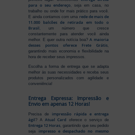
para o seu endereço
, seja em casa, no
trabalho ou onde for mais prático para você.
rede de mais de
E ainda contamos com uma
11.000 balcões de retirada em todo o
Brasil
, um número que cresce
constantemente para atender você ainda
A maioria
melhor. E quer outra notícia boa?
desses pontos oferece Frete Grátis
,
garantindo mais economia e flexibilidade na
hora de receber seus impressos.
Escolha a forma de entrega que se adapta
melhor às suas necessidades e receba seus
produtos personalizados com agilidade e
conveniência!
Entrega Expressa: Impressão e
Envio em apenas 12 Horas!
impressão rápida e entrega
Precisa de
ágil
Atual Card
? A
oferece o serviço de
Entrega 12 Horas
, garantindo que seu pedido
impresso e despachado no mesmo
seja