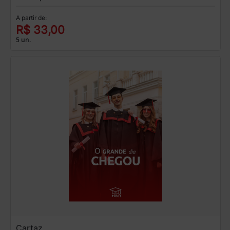
A partir de:
R$ 33,00
5 un.
Cartaz