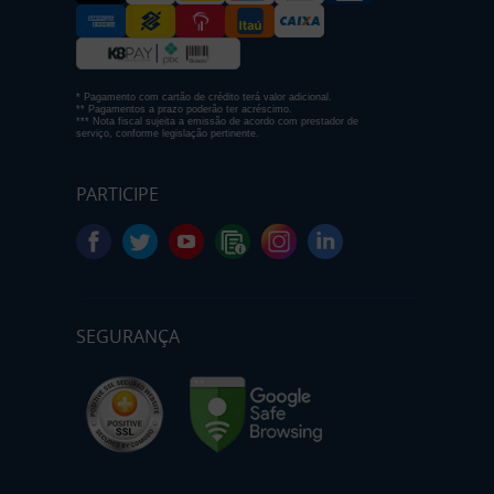
* Pagamento com cartão de crédito terá valor adicional.
** Pagamentos a prazo poderão ter acréscimo.
*** Nota fiscal sujeita a emissão de acordo com prestador de
serviço, conforme legislação pertinente.
PARTICIPE
SEGURANÇA