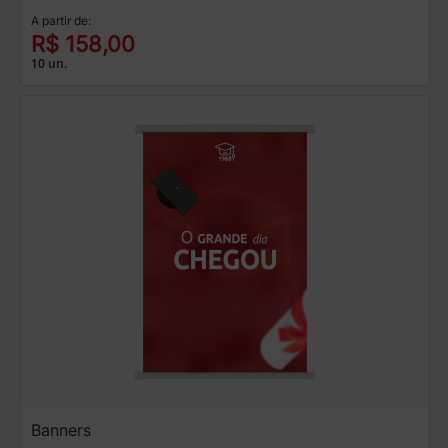
A partir de:
R$ 158,00
10 un.
Banners