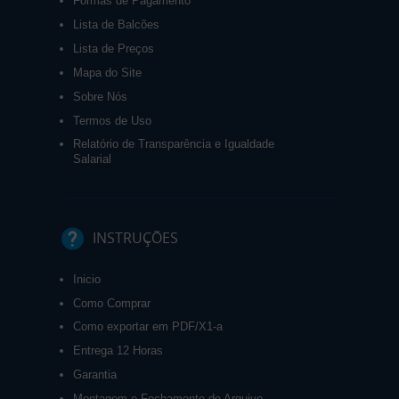
Formas de Pagamento
Lista de Balcões
Lista de Preços
Mapa do Site
Sobre Nós
Termos de Uso
Relatório de Transparência e Igualdade
Salarial
INSTRUÇÕES
Inicio
Como Comprar
Como exportar em PDF/X1-a
Entrega 12 Horas
Garantia
Montagem e Fechamento de Arquivo