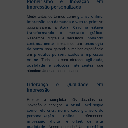
Pioneirismo e Inovação em
Impressão personalizada
gráfica online,
Muito antes de termos como
impressão sob demanda e web to print
se
Atual Card já estava
popularizarem, a
transformando o mercado gráfico
.
inovando
Nascemos digitais e seguimos
continuamente
tecnologia
, investindo em
de ponta
para garantir a melhor experiência
produtos personalizados e impressão
em
online
agilidade,
. Tudo isso para oferecer
qualidade e soluções inteligentes
que
atendem às suas necessidades.
Liderança e Qualidade em
Impressão
Prestes a completar três décadas de
a Atual Card segue
inovação e serviços,
como referência no mercado gráfico e de
personalização online
, oferecendo
impressão digital e offset de alta
qualidade
portfólio
. Nosso segredo? Um