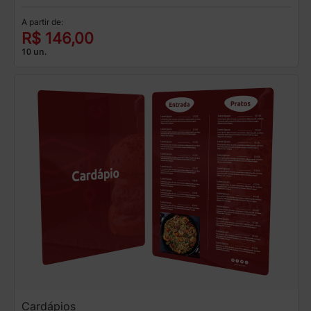
A partir de:
R$ 146,00
10 un.
Cardápios