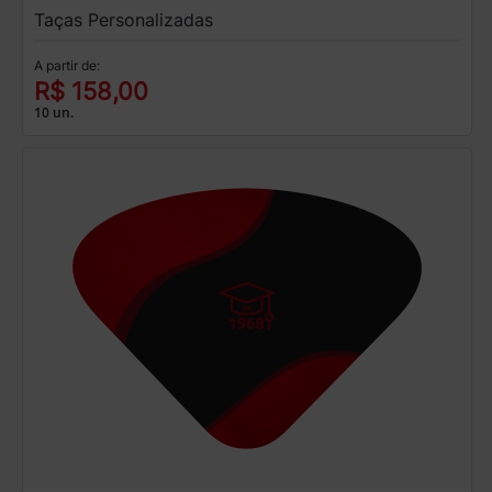
Taças Personalizadas
A partir de:
R$ 158,00
10 un.