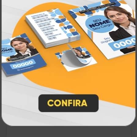
Lonas
A partir de:
R$ 77,00
m²