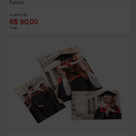
Faixas
A partir de:
R$ 90,00
1 un.