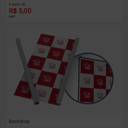
A partir de:
R$ 5,00
cm²
Backdrop