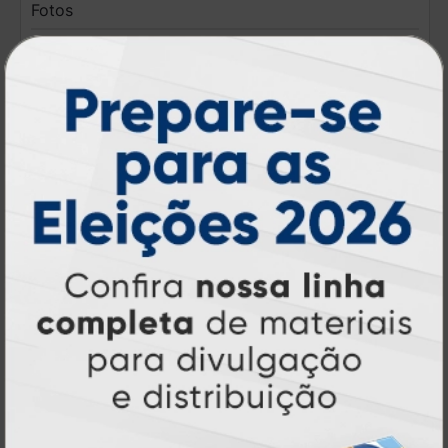
Fotos
A partir de:
R$ 2,00
1 un.