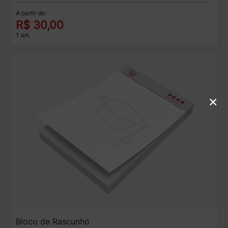
A partir de:
R$ 30,00
1 un.
×
Bloco de Rascunho