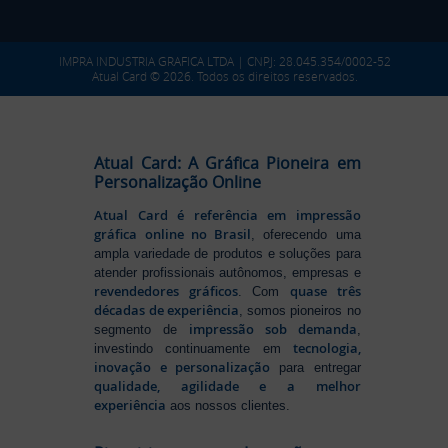
IMPRA INDUSTRIA GRAFICA LTDA | CNPJ: 28.045.354/0002-52
Atual Card © 2026. Todos os direitos reservados.
Atual Card: A Gráfica Pioneira em
Personalização Online
Atual Card é referência em impressão
gráfica online no Brasil
, oferecendo uma
ampla variedade de produtos e soluções para
atender profissionais autônomos, empresas e
revendedores gráficos
quase três
. Com
décadas de experiência
, somos pioneiros no
impressão sob demanda
segmento de
,
tecnologia,
investindo continuamente em
inovação e personalização
para entregar
qualidade, agilidade e a melhor
experiência
aos nossos clientes.