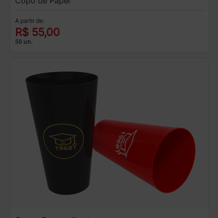
Copo de Papel
A partir de:
R$ 55,00
50 un.