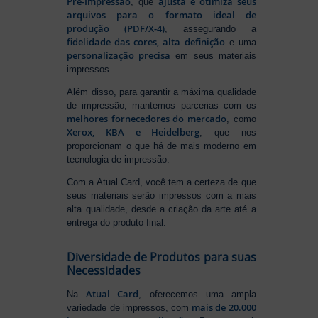
Pré-Impressão
ajusta e otimiza seus
, que
arquivos para o formato ideal de
produção (PDF/X-4)
, assegurando a
fidelidade das cores, alta definição
e uma
personalização precisa
em seus materiais
impressos.
Além disso, para garantir a máxima qualidade
de impressão, mantemos parcerias com os
melhores fornecedores do mercado
, como
Xerox, KBA e Heidelberg
, que nos
proporcionam o que há de mais moderno em
tecnologia de impressão.
Com a Atual Card, você tem a certeza de que
seus materiais serão impressos com a mais
alta qualidade, desde a criação da arte até a
entrega do produto final.
Diversidade de Produtos para suas
Necessidades
Atual Card
Na
, oferecemos uma ampla
mais de 20.000
variedade de impressos, com