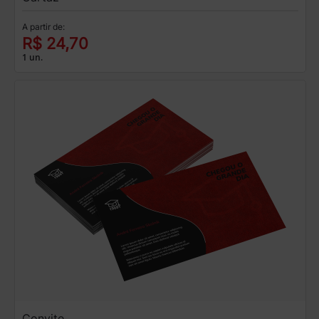
A partir de:
R$ 24,70
1 un.
Convite