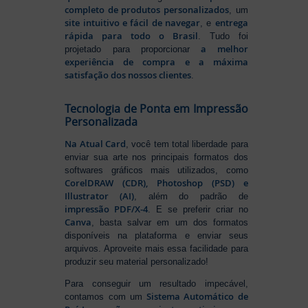
completo de produtos personalizados
, um
site intuitivo e fácil de navegar
entrega
, e
rápida para todo o Brasil
. Tudo foi
a melhor
projetado para proporcionar
experiência de compra e a máxima
satisfação dos nossos clientes
.
Tecnologia de Ponta em Impressão
Personalizada
Na Atual Card
, você tem total liberdade para
enviar sua arte nos principais formatos dos
softwares gráficos mais utilizados, como
CorelDRAW (CDR), Photoshop (PSD) e
Illustrator (AI)
, além do padrão de
impressão PDF/X-4
. E se preferir criar no
Canva
, basta salvar em um dos formatos
disponíveis na plataforma e enviar seus
arquivos. Aproveite mais essa facilidade para
produzir seu material personalizado!
Para conseguir um resultado impecável,
Sistema Automático de
contamos com um