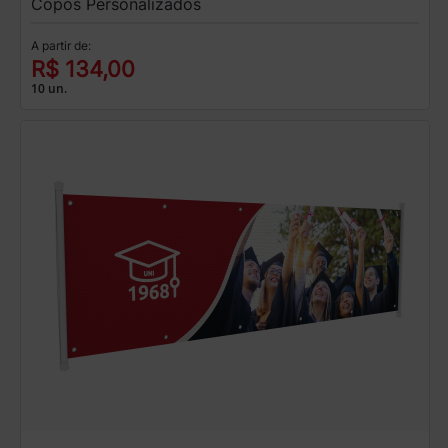
Copos Personalizados
A partir de:
R$ 134,00
10 un.