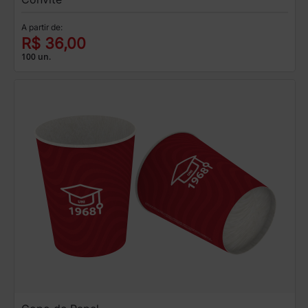
A partir de:
R$ 36,00
100 un.