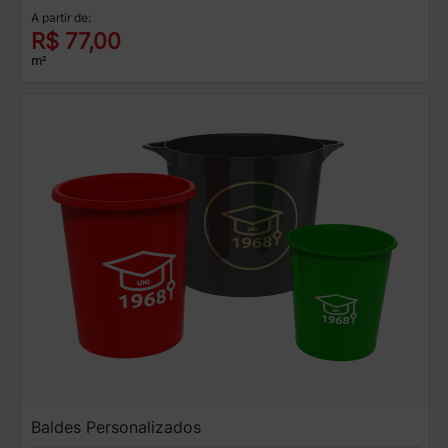
A partir de:
R$ 77,00
m²
Baldes Personalizados