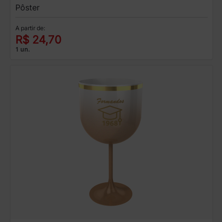
Pôster
A partir de:
R$ 24,70
1 un.