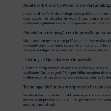
Atual Card: A Gráfica Pioneira em Personalizaç
Atual Card é referência em impressão gráfica online no B
quase três décadas de experiência
Com
, somos pione
qualidade, agilidade e a melhor experiência
aos nossos cl
Pioneirismo e Inovação em Impressão persona
gráfica online, impressão so
Muito antes de termos como
inovando continuamente
tecnologia de po
, investindo em
soluções inteligentes
que atendem às suas necessidades.
Liderança e Qualidade em Impressão
Prestes a completar três décadas de inovação e serviços,
qualidade
portfólio completo de pr
. Nosso segredo? Um
melhor experiência de compra e a máxima satisfação dos
Tecnologia de Ponta em Impressão Personaliz
Na Atual Card
, você tem total liberdade para enviar sua a
impressão PDF/X-4
Canv
padrão de
. E se preferir criar no
material personalizado!