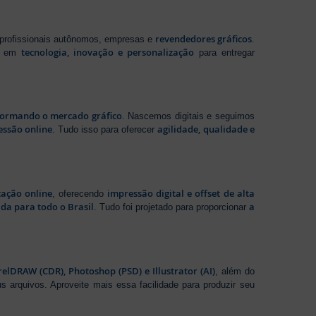
revendedores gráficos
 profissionais autônomos, empresas e
.
tecnologia, inovação e personalização
te em
para entregar
sformando o mercado gráfico
. Nascemos digitais e seguimos
essão online
agilidade, qualidade e
. Tudo isso para oferecer
zação online
impressão digital e offset de alta
, oferecendo
da para todo o Brasil
a
. Tudo foi projetado para proporcionar
elDRAW (CDR), Photoshop (PSD) e Illustrator (AI)
, além do
s arquivos. Aproveite mais essa facilidade para produzir seu