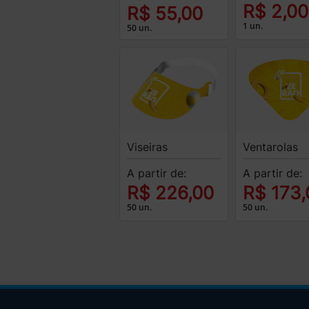
R$ 2,00
R$ 55,00
1 un.
50 un.
Viseiras
Ventarolas
A partir de:
A partir de:
R$ 226,00
R$ 173,
50 un.
50 un.