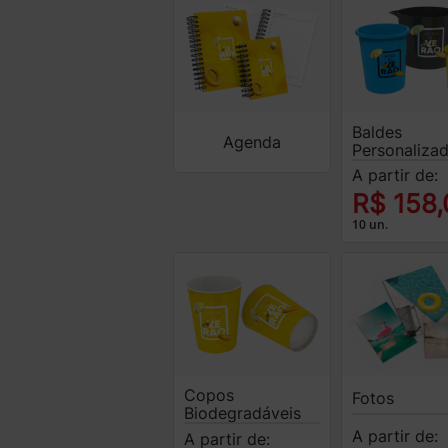
Baldes
Agenda
Personaliza
A partir de:
R$ 158,
10 un.
Copos
Fotos
Biodegradáveis
A partir de:
A partir de: