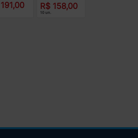
 191,00
R$ 158,00
10 un.