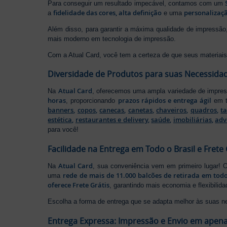
Para conseguir um resultado impecável, contamos com um
fidelidade das cores, alta definição
personalizaçã
a
e uma
Além disso, para garantir a máxima qualidade de impress
mais moderno em tecnologia de impressão.
Com a Atual Card, você tem a certeza de que seus materiais 
Diversidade de Produtos para suas Necessida
Atual Card
Na
, oferecemos uma ampla variedade de impr
horas
prazos rápidos e entrega ágil
, proporcionando
em t
banners
,
copos
,
canecas
,
canetas
,
chaveiros
,
quadros
,
t
estética
,
restaurantes e delivery
,
saúde
,
imobiliárias
,
adv
para você!
Facilidade na Entrega em Todo o Brasil e Frete 
Atual Card
Na
, sua conveniência vem em primeiro lugar!
rede de mais de 11.000 balcões de retirada em todo
uma
oferece Frete Grátis
, garantindo mais economia e flexibilid
Escolha a forma de entrega que se adapta melhor às suas n
Entrega Expressa: Impressão e Envio em apena