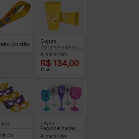
Copos
eiro Cordão
Personalizados
A partir de:
R$ 134,00
10 un.
Taças
aras
Personalizadas
tir de:
A partir de: