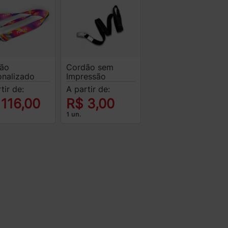
ão
Cordão sem
onalizado
Impressão
tir de:
A partir de:
 116,00
R$ 3,00
1 un.