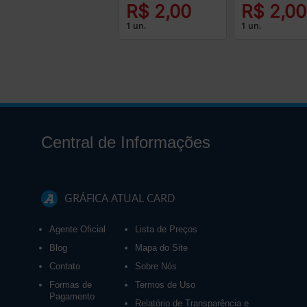
R$ 2,00
R$ 2,00
1 un.
1 un.
Central de Informações
GRÁFICA ATUAL CARD
Agente Oficial
Lista de Preços
Blog
Mapa do Site
Contato
Sobre Nós
Formas de
Termos de Uso
Pagamento
Relatório de Transparência e