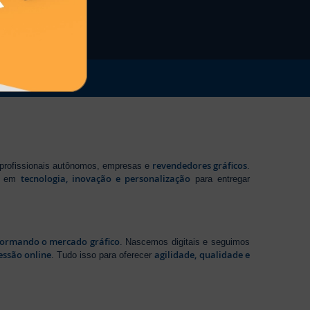
revendedores gráficos
 profissionais autônomos, empresas e
.
tecnologia, inovação e personalização
te em
para entregar
sformando o mercado gráfico
. Nascemos digitais e seguimos
essão online
agilidade, qualidade e
. Tudo isso para oferecer