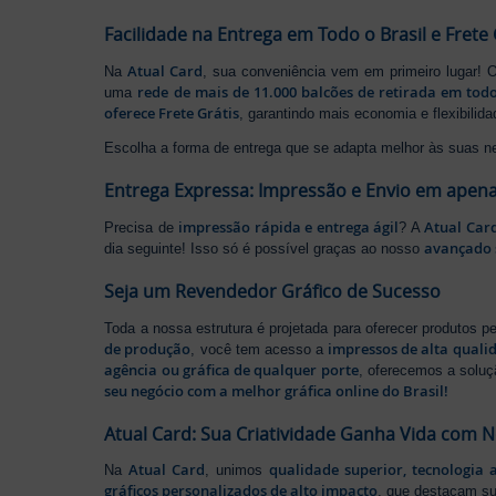
Facilidade na Entrega em Todo o Brasil e Frete 
Atual Card
Na
, sua conveniência vem em primeiro lugar!
rede de mais de 11.000 balcões de retirada em todo
uma
oferece Frete Grátis
, garantindo mais economia e flexibilid
Escolha a forma de entrega que se adapta melhor às suas n
Entrega Expressa: Impressão e Envio em apena
impressão rápida e entrega ágil
Atual Car
Precisa de
? A
avançado 
dia seguinte! Isso só é possível graças ao nosso
Seja um Revendedor Gráfico de Sucesso
Toda a nossa estrutura é projetada para oferecer produtos 
de produção
impressos de alta quali
, você tem acesso a
agência ou gráfica de qualquer porte
, oferecemos a soluç
seu negócio com a melhor gráfica online do Brasil!
Atual Card: Sua Criatividade Ganha Vida com 
Atual Card
qualidade superior, tecnologia 
Na
, unimos
gráficos personalizados de alto impacto
, que destacam s