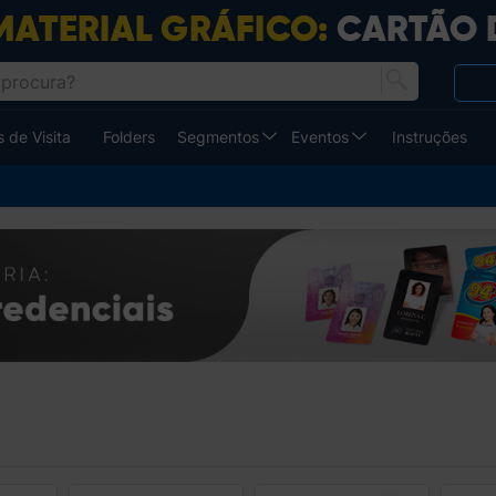
 de Visita
Folders
Segmentos
Eventos
Instruções