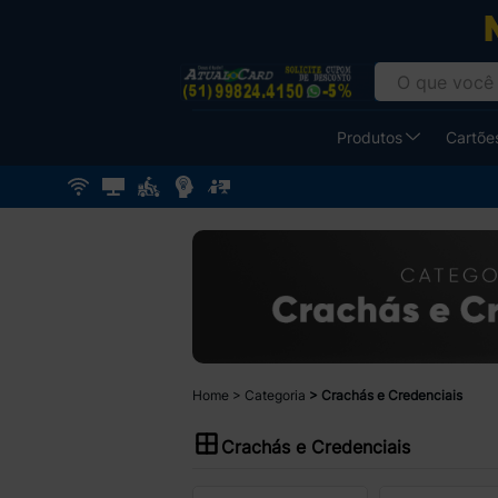
Produtos
Cartões
Home
Categoria
Crachás e Credenciais
Crachás e Credenciais