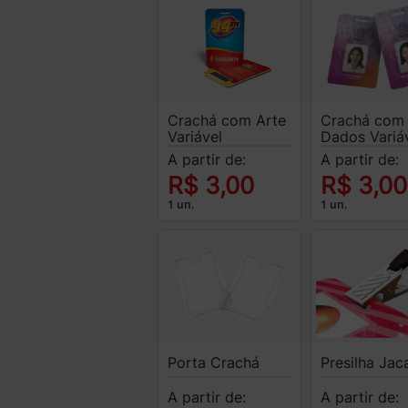
Crachá com Arte
Crachá com
Variável
Dados Variá
A partir de:
A partir de:
R$ 3,00
R$ 3,00
1 un.
1 un.
Porta Crachá
Presilha Jac
A partir de:
A partir de: