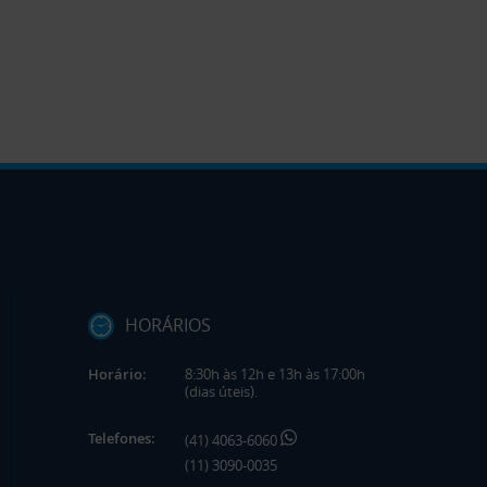
HORÁRIOS
Horário:
8:30h às 12h e 13h às 17:00h
(dias úteis).
Telefones:
(41) 4063-6060
(11) 3090-0035