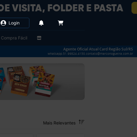
Login
Compra Fácil
Agente Oficial Atual Card Região Sul/RS
whatsapp.51.99824.4150.contato@marconogueira.com.br