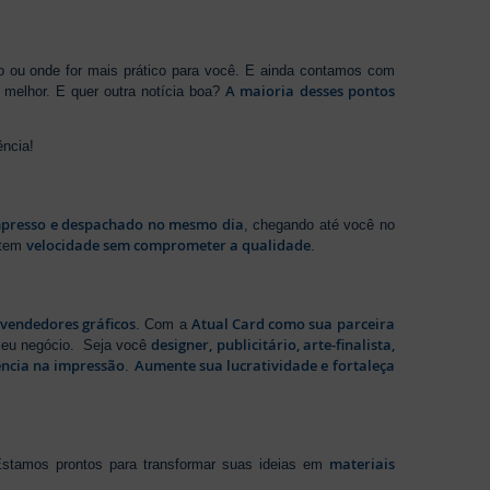
ho ou onde for mais prático para você. E ainda contamos com
A maioria desses pontos
melhor. E quer outra notícia boa?
ência!
presso e despachado no mesmo dia
, chegando até você no
velocidade sem comprometer a qualidade
ntem
.
evendedores gráficos
Atual Card como sua parceira
. Com a
designer, publicitário, arte-finalista,
 seu negócio. Seja você
ência na impressão
Aumente sua lucratividade e fortaleça
.
materiais
stamos prontos para transformar suas ideias em