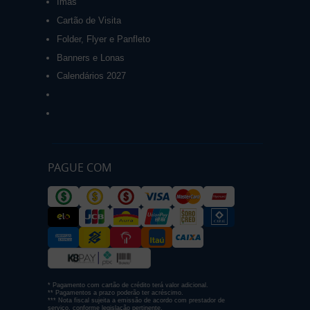
Ímãs
Cartão de Visita
Folder, Flyer e Panfleto
Banners e Lonas
Calendários 2027
PAGUE COM
* Pagamento com cartão de crédito terá valor adicional.
** Pagamentos a prazo poderão ter acréscimo.
*** Nota fiscal sujeita a emissão de acordo com prestador de
serviço, conforme legislação pertinente.