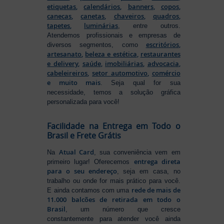
etiquetas
,
calendários
,
banners
,
copos
,
canecas
,
canetas
,
chaveiros
,
quadros
,
tapetes
,
luminárias
, entre outros.
Atendemos profissionais e empresas de
escritórios
,
diversos segmentos, como
artesanato
,
beleza e estética
,
restaurantes
e delivery
,
saúde
,
imobiliárias
,
advocacia
,
cabeleireiros
,
setor automotivo
,
comércio
e muito mais
. Seja qual for sua
necessidade, temos a solução gráfica
personalizada para você!
Facilidade na Entrega em Todo o
Brasil e Frete Grátis
Atual Card
Na
, sua conveniência vem em
entrega direta
primeiro lugar! Oferecemos
para o seu endereço
, seja em casa, no
trabalho ou onde for mais prático para você.
rede de mais de
E ainda contamos com uma
11.000 balcões de retirada em todo o
Brasil
, um número que cresce
constantemente para atender você ainda