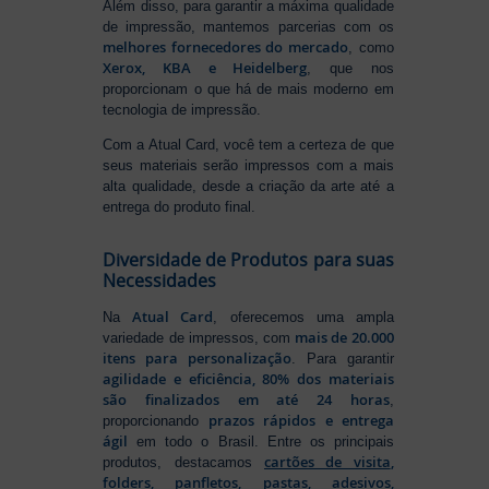
Além disso, para garantir a máxima qualidade
de impressão, mantemos parcerias com os
melhores fornecedores do mercado
, como
Xerox, KBA e Heidelberg
, que nos
proporcionam o que há de mais moderno em
tecnologia de impressão.
Com a Atual Card, você tem a certeza de que
seus materiais serão impressos com a mais
alta qualidade, desde a criação da arte até a
entrega do produto final.
Diversidade de Produtos para suas
Necessidades
Atual Card
Na
, oferecemos uma ampla
mais de 20.000
variedade de impressos, com
itens para personalização
. Para garantir
agilidade e eficiência, 80% dos materiais
são finalizados em até 24 horas
,
prazos rápidos e entrega
proporcionando
ágil
em todo o Brasil. Entre os principais
cartões de visita
,
produtos, destacamos
folders
,
panfletos
,
pastas
,
adesivos
,