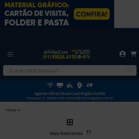
Agente Oficial Atual Card Região Sul/RS
whatsapp.51.99824.4150.contato@marconogueira.com.br
Home