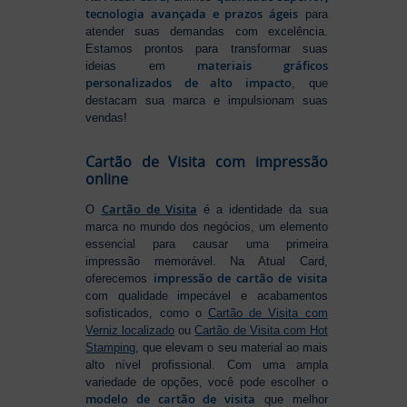
tecnologia avançada e prazos ágeis
para
atender suas demandas com excelência.
Estamos prontos para transformar suas
materiais gráficos
ideias em
personalizados de alto impacto
, que
destacam sua marca e impulsionam suas
vendas!
Cartão de Visita com impressão
online
Cartão de Visita
O
é a identidade da sua
marca no mundo dos negócios, um elemento
essencial para causar uma primeira
impressão memorável. Na Atual Card,
impressão de cartão de visita
oferecemos
com qualidade impecável e acabamentos
sofisticados, como o
Cartão de Visita com
Verniz localizado
ou
Cartão de Visita com Hot
Stamping
, que elevam o seu material ao mais
alto nível profissional. Com uma ampla
variedade de opções, você pode escolher o
modelo de cartão de visita
que melhor