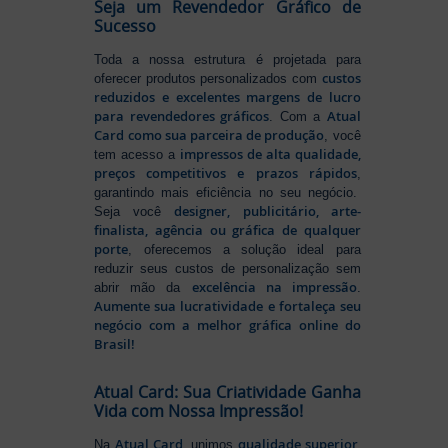
Seja um Revendedor Gráfico de
Sucesso
Toda a nossa estrutura é projetada para
custos
oferecer produtos personalizados com
reduzidos e excelentes margens de lucro
para revendedores gráficos
Atual
. Com a
Card como sua parceira de produção
, você
impressos de alta qualidade,
tem acesso a
preços competitivos e prazos rápidos
,
garantindo mais eficiência no seu negócio.
designer, publicitário, arte-
Seja você
finalista, agência ou gráfica de qualquer
porte
, oferecemos a solução ideal para
reduzir seus custos de personalização sem
excelência na impressão
abrir mão da
.
Aumente sua lucratividade e fortaleça seu
negócio com a melhor gráfica online do
Brasil!
Atual Card: Sua Criatividade Ganha
Vida com Nossa Impressão!
Atual Card
qualidade superior,
Na
, unimos