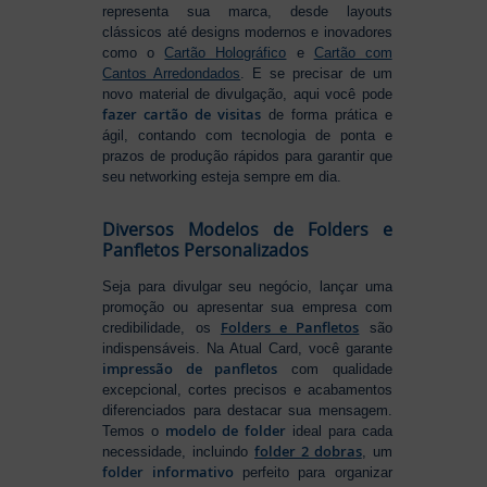
representa sua marca, desde layouts
clássicos até designs modernos e inovadores
como o
Cartão Holográfico
e
Cartão com
Cantos Arredondados
. E se precisar de um
novo material de divulgação, aqui você pode
fazer cartão de visitas
de forma prática e
ágil, contando com tecnologia de ponta e
prazos de produção rápidos para garantir que
seu networking esteja sempre em dia.
Diversos Modelos de Folders e
Panfletos Personalizados
Seja para divulgar seu negócio, lançar uma
promoção ou apresentar sua empresa com
Folders e Panfletos
credibilidade, os
são
indispensáveis. Na Atual Card, você garante
impressão de panfletos
com qualidade
excepcional, cortes precisos e acabamentos
diferenciados para destacar sua mensagem.
modelo de folder
Temos o
ideal para cada
folder 2 dobras
necessidade, incluindo
, um
folder informativo
perfeito para organizar