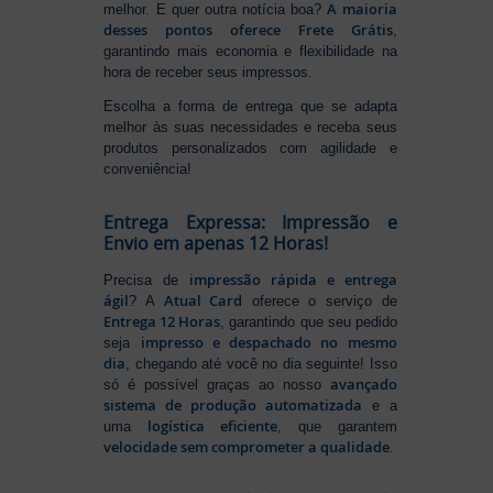
A maioria
melhor. E quer outra notícia boa?
desses pontos oferece Frete Grátis
,
garantindo mais economia e flexibilidade na
hora de receber seus impressos.
Escolha a forma de entrega que se adapta
melhor às suas necessidades e receba seus
produtos personalizados com agilidade e
conveniência!
Entrega Expressa: Impressão e
Envio em apenas 12 Horas!
impressão rápida e entrega
Precisa de
ágil
Atual Card
? A
oferece o serviço de
Entrega 12 Horas
, garantindo que seu pedido
impresso e despachado no mesmo
seja
dia
, chegando até você no dia seguinte! Isso
avançado
só é possível graças ao nosso
sistema de produção automatizada
e a
logística eficiente
uma
, que garantem
velocidade sem comprometer a qualidade
.