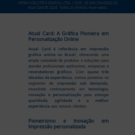
IMPRA INDUSTRIA GRAFICA LTDA | CNPJ: 28.045.354/0002-52
Atual Card © 2026. Todos os direitos reservados.
Atual Card: A Gráfica Pioneira em
Personalização Online
Atual Card é referência em impressão
gráfica online no Brasil
, oferecendo uma
ampla variedade de produtos e soluções para
atender profissionais autônomos, empresas e
revendedores gráficos
quase três
. Com
décadas de experiência
, somos pioneiros no
impressão sob demanda
segmento de
,
tecnologia,
investindo continuamente em
inovação e personalização
para entregar
qualidade, agilidade e a melhor
experiência
aos nossos clientes.
Pioneirismo e Inovação em
Impressão personalizada