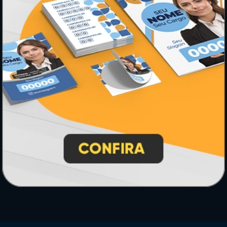
* Pagamento com cartão de crédito terá valor adicional.
** Pagamentos a prazo poderão ter acréscimo.
*** Nota fiscal sujeita a emissão de acordo com prestador de
serviço, conforme legislação pertinente.
PARTICIPE
SEGURANÇA