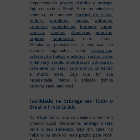
prazos rápidos e entrega
proporcionando
ágil
em todo o Brasil. Entre os principais
cartões de visita
,
produtos, destacamos
folders
,
panfletos
,
pastas
,
adesivos
,
etiquetas
,
calendários
,
banners
,
copos
,
canecas
,
canetas
,
chaveiros
,
quadros
,
tapetes
,
luminárias
, entre outros.
Atendemos profissionais e empresas de
escritórios
,
diversos segmentos, como
artesanato
,
beleza e estética
,
restaurantes
e delivery
,
saúde
,
imobiliárias
,
advocacia
,
cabeleireiros
,
setor automotivo
,
comércio
e muito mais
. Seja qual for sua
necessidade, temos a solução gráfica
personalizada para você!
Facilidade na Entrega em Todo o
Brasil e Frete Grátis
Atual Card
Na
, sua conveniência vem em
entrega direta
primeiro lugar! Oferecemos
para o seu endereço
, seja em casa, no
trabalho ou onde for mais prático para você.