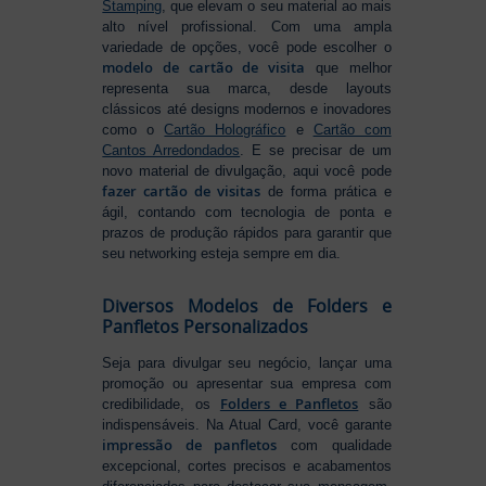
Stamping
, que elevam o seu material ao mais
alto nível profissional. Com uma ampla
variedade de opções, você pode escolher o
modelo de cartão de visita
que melhor
representa sua marca, desde layouts
clássicos até designs modernos e inovadores
como o
Cartão Holográfico
e
Cartão com
Cantos Arredondados
. E se precisar de um
novo material de divulgação, aqui você pode
fazer cartão de visitas
de forma prática e
ágil, contando com tecnologia de ponta e
prazos de produção rápidos para garantir que
seu networking esteja sempre em dia.
Diversos Modelos de Folders e
Panfletos Personalizados
Seja para divulgar seu negócio, lançar uma
promoção ou apresentar sua empresa com
Folders e Panfletos
credibilidade, os
são
indispensáveis. Na Atual Card, você garante
impressão de panfletos
com qualidade
excepcional, cortes precisos e acabamentos