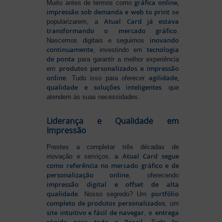
gráfica online,
Muito antes de termos como
impressão sob demanda e web to print
se
Atual Card já estava
popularizarem, a
transformando o mercado gráfico
.
inovando
Nascemos digitais e seguimos
continuamente
tecnologia
, investindo em
de ponta
para garantir a melhor experiência
produtos personalizados e impressão
em
online
agilidade,
. Tudo isso para oferecer
qualidade e soluções inteligentes
que
atendem às suas necessidades.
Liderança e Qualidade em
Impressão
Prestes a completar três décadas de
a Atual Card segue
inovação e serviços,
como referência no mercado gráfico e de
personalização online
, oferecendo
impressão digital e offset de alta
qualidade
portfólio
. Nosso segredo? Um
completo de produtos personalizados
, um
site intuitivo e fácil de navegar
entrega
, e
rápida para todo o Brasil