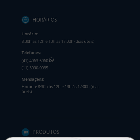
HORÁRIOS
Horário:
8:30h às 12h e 13h às 17:00h (dias úteis).
Telefones:
(41) 4063-6060
(11) 3090-0035
Mensagens:
Horário: 8:30h às 12h e 13h às 17:00h (dias
úteis).
PRODUTOS