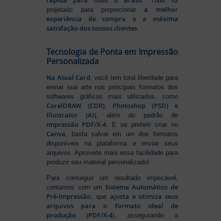
. Tudo foi
a melhor
projetado para proporcionar
experiência de compra e a máxima
satisfação dos nossos clientes
.
Tecnologia de Ponta em Impressão
Personalizada
Na Atual Card
, você tem total liberdade para
enviar sua arte nos principais formatos dos
softwares gráficos mais utilizados, como
CorelDRAW (CDR), Photoshop (PSD) e
Illustrator (AI)
, além do padrão de
impressão PDF/X-4
. E se preferir criar no
Canva
, basta salvar em um dos formatos
disponíveis na plataforma e enviar seus
arquivos. Aproveite mais essa facilidade para
produzir seu material personalizado!
Para conseguir um resultado impecável,
Sistema Automático de
contamos com um
Pré-Impressão
ajusta e otimiza seus
, que
arquivos para o formato ideal de
produção (PDF/X-4)
, assegurando a