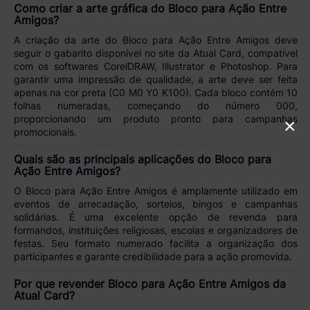
Como criar a arte gráfica do Bloco para Ação Entre
Amigos?
A criação da arte do
Bloco para Ação Entre Amigos
deve
seguir o
gabarito disponível no site da Atual Card
, compatível
com os softwares CorelDRAW, Illustrator e Photoshop. Para
garantir uma impressão de qualidade, a arte deve ser feita
apenas na
cor preta (C0 M0 Y0 K100)
. Cada bloco contém
10
folhas numeradas
, começando do número 000,
proporcionando um produto pronto para campanhas
×
promocionais.
Quais são as principais aplicações do Bloco para
Ação Entre Amigos?
O
Bloco para Ação Entre Amigos
é amplamente utilizado em
eventos de arrecadação, sorteios, bingos e campanhas
solidárias
. É uma excelente opção de revenda para
formandos, instituições religiosas, escolas e organizadores de
festas
. Seu formato numerado facilita a organização dos
participantes e garante credibilidade para a ação promovida.
Por que revender Bloco para Ação Entre Amigos da
Atual Card?