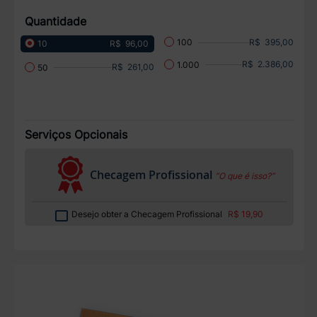
Quantidade
R$ 395,00
100
R$ 96,00
10
R$ 2.386,00
1.000
R$ 261,00
50
Serviços Opcionais
Checagem Profissional
“O que é isso?”
Desejo obter a Checagem Profissional
R$ 19,90