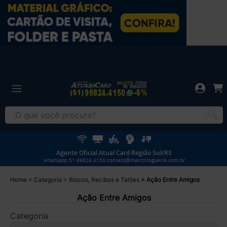
Agente Oficial Atual Card Região Sul/RS
whatsapp.51.99824.4150.contato@marconogueira.com.br
Home
Categoria
Blocos, Recibos e Talões
Ação Entre Amigos
Ação Entre Amigos
Categoria