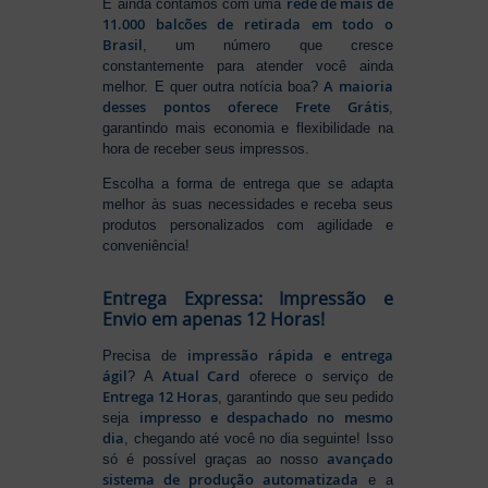
rede de mais de
E ainda contamos com uma
11.000 balcões de retirada em todo o
Brasil
, um número que cresce
constantemente para atender você ainda
A maioria
melhor. E quer outra notícia boa?
desses pontos oferece Frete Grátis
,
garantindo mais economia e flexibilidade na
hora de receber seus impressos.
Escolha a forma de entrega que se adapta
melhor às suas necessidades e receba seus
produtos personalizados com agilidade e
conveniência!
Entrega Expressa: Impressão e
Envio em apenas 12 Horas!
impressão rápida e entrega
Precisa de
ágil
Atual Card
? A
oferece o serviço de
Entrega 12 Horas
, garantindo que seu pedido
impresso e despachado no mesmo
seja
dia
, chegando até você no dia seguinte! Isso
avançado
só é possível graças ao nosso
sistema de produção automatizada
e a