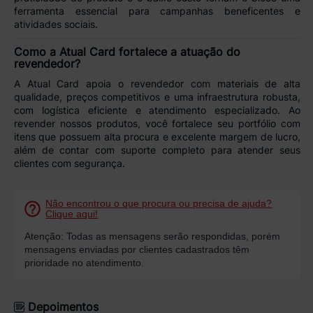
ferramenta essencial para campanhas beneficentes e
atividades sociais.
Como a Atual Card fortalece a atuação do
revendedor?
A
Atual Card
apoia o revendedor com
materiais de alta
qualidade, preços competitivos
e uma
infraestrutura robusta
,
com logística eficiente e atendimento especializado. Ao
revender nossos produtos, você fortalece seu portfólio com
itens que possuem alta procura e excelente margem de lucro,
além de contar com suporte completo para atender seus
clientes com segurança.
Não encontrou o que procura ou precisa de ajuda?
Clique aqui!
Atenção: Todas as mensagens serão respondidas, porém
mensagens enviadas por clientes cadastrados têm
prioridade no atendimento.
Depoimentos