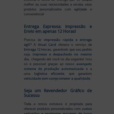
melhor às suas necessidades e receba seus
produtos personalizados com agilidade e
conveniência!
Entrega Expressa: Impressão e
Envio em apenas 12 Horas!
impressão rápida e entrega
Precisa de
ágil
Atual Card
? A
oferece o serviço de
Entrega 12 Horas
, garantindo que seu pedido
impresso e despachado no mesmo
seja
dia
, chegando até você no dia seguinte! Isso
avançado
só é possível graças ao nosso
sistema de produção automatizada
e a
logística eficiente
uma
, que garantem
velocidade sem comprometer a qualidade
.
Seja um Revendedor Gráfico de
Sucesso
Toda a nossa estrutura é projetada para
custos
oferecer produtos personalizados com
reduzidos e excelentes margens de lucro