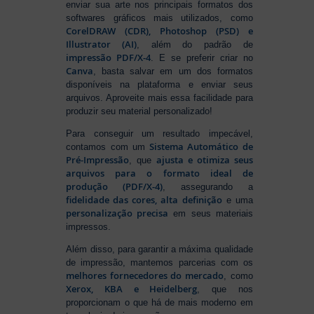
enviar sua arte nos principais formatos dos
softwares gráficos mais utilizados, como
CorelDRAW (CDR), Photoshop (PSD) e
Illustrator (AI)
, além do padrão de
impressão PDF/X-4
. E se preferir criar no
Canva
, basta salvar em um dos formatos
disponíveis na plataforma e enviar seus
arquivos. Aproveite mais essa facilidade para
produzir seu material personalizado!
Para conseguir um resultado impecável,
Sistema Automático de
contamos com um
Pré-Impressão
ajusta e otimiza seus
, que
arquivos para o formato ideal de
produção (PDF/X-4)
, assegurando a
fidelidade das cores, alta definição
e uma
personalização precisa
em seus materiais
impressos.
Além disso, para garantir a máxima qualidade
de impressão, mantemos parcerias com os
melhores fornecedores do mercado
, como
Xerox, KBA e Heidelberg
, que nos
proporcionam o que há de mais moderno em