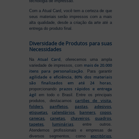
tecnologia de impressão.
Com a Atual Card, você tem a certeza de que
seus materiais serão impressos com a mais
alta qualidade, desde a criação da arte até a
entrega do produto final.
Diversidade de Produtos para suas
Necessidades
Atual Card
Na
, oferecemos uma ampla
mais de 20.000
variedade de impressos, com
itens para personalização
. Para garantir
agilidade e eficiência, 80% dos materiais
são finalizados em até 24 horas
,
prazos rápidos e entrega
proporcionando
ágil
em todo o Brasil. Entre os principais
cartões de visita
,
produtos, destacamos
folders
,
panfletos
,
pastas
,
adesivos
,
etiquetas
,
calendários
,
banners
,
copos
,
canecas
,
canetas
,
chaveiros
,
quadros
,
tapetes
,
luminárias
, entre outros.
Atendemos profissionais e empresas de
escritórios
,
diversos segmentos, como