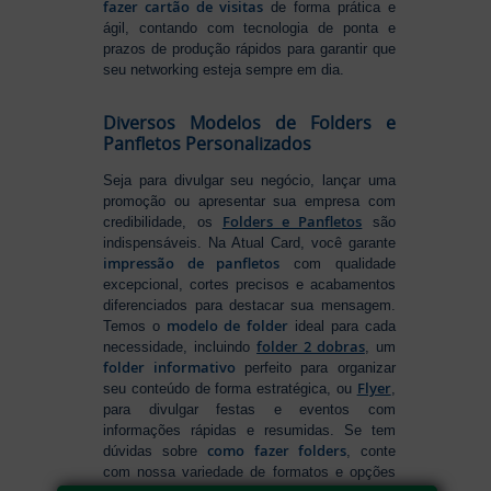
fazer cartão de visitas
de forma prática e
ágil, contando com tecnologia de ponta e
prazos de produção rápidos para garantir que
seu networking esteja sempre em dia.
Diversos Modelos de Folders e
Panfletos Personalizados
Seja para divulgar seu negócio, lançar uma
promoção ou apresentar sua empresa com
Folders e Panfletos
credibilidade, os
são
indispensáveis. Na Atual Card, você garante
impressão de panfletos
com qualidade
excepcional, cortes precisos e acabamentos
diferenciados para destacar sua mensagem.
modelo de folder
Temos o
ideal para cada
folder 2 dobras
necessidade, incluindo
, um
folder informativo
perfeito para organizar
Flyer
seu conteúdo de forma estratégica, ou
,
para divulgar festas e eventos com
informações rápidas e resumidas. Se tem
como fazer folders
dúvidas sobre
, conte
com nossa variedade de formatos e opções