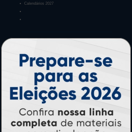
Calendários 2027
PAGUE COM
* Pagamento com cartão de crédito terá valor adicional.
** Pagamentos a prazo poderão ter acréscimo.
*** Nota fiscal sujeita a emissão de acordo com prestador de
serviço, conforme legislação pertinente.
PARTICIPE