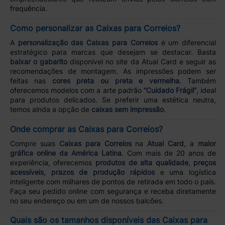
frequência.
Como personalizar as Caixas para Correios?
A
personalização das Caixas para Correios
é um diferencial
estratégico para marcas que desejam se destacar. Basta
baixar o gabarito
disponível no site da Atual Card e seguir as
recomendações de montagem. As impressões podem ser
feitas nas
cores preta ou preta e vermelha
. Também
oferecemos modelos com a arte padrão
“Cuidado Frágil”
, ideal
para produtos delicados. Se preferir uma estética neutra,
temos ainda a opção de
caixas sem impressão
.
Onde comprar as Caixas para Correios?
Compre suas
Caixas para Correios
na
Atual Card
, a
maior
gráfica online da América Latina
. Com mais de 20 anos de
experiência, oferecemos
produtos de alta qualidade
,
preços
acessíveis
,
prazos de produção rápidos
e uma logística
inteligente com milhares de pontos de retirada em todo o país.
Faça seu pedido online com segurança e receba diretamente
no seu endereço ou em um de nossos balcões.
Quais são os tamanhos disponíveis das Caixas para