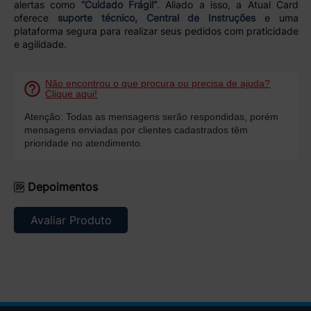
alertas como
“Cuidado Frágil”
. Aliado a isso, a Atual Card
oferece
suporte técnico, Central de Instruções
e uma
plataforma segura para realizar seus pedidos com praticidade
e agilidade.
Não encontrou o que procura ou precisa de ajuda?
Clique aqui!
Atenção: Todas as mensagens serão respondidas, porém
mensagens enviadas por clientes cadastrados têm
prioridade no atendimento.
Depoimentos
Avaliar Produto