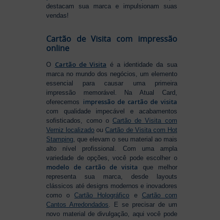
destacam sua marca e impulsionam suas
vendas!
Cartão de Visita com impressão
online
Cartão de Visita
O
é a identidade da sua
marca no mundo dos negócios, um elemento
essencial para causar uma primeira
impressão memorável. Na Atual Card,
impressão de cartão de visita
oferecemos
com qualidade impecável e acabamentos
sofisticados, como o
Cartão de Visita com
Verniz localizado
ou
Cartão de Visita com Hot
Stamping
, que elevam o seu material ao mais
alto nível profissional. Com uma ampla
variedade de opções, você pode escolher o
modelo de cartão de visita
que melhor
representa sua marca, desde layouts
clássicos até designs modernos e inovadores
como o
Cartão Holográfico
e
Cartão com
Cantos Arredondados
. E se precisar de um
novo material de divulgação, aqui você pode