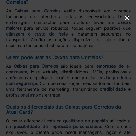
Correios?
As
Caixas para Correios
estão disponíveis em diversos
×
tamanhos para atender a todas as necessidades. Desde
embalagens compactas para produtos leves até
caixas
maiores
para envios robustos, todas seguem padrões que
otimizam o custo do frete
e garantem segurança no
transporte. Confira as opções disponíveis na loja online e
escolha o tamanho ideal para o seu negócio.
Quem pode usar as Caixas para Correios?
As
Caixas para Correios
são ideais para
empresas de e-
commerce
, lojas virtuais, distribuidores, MEIs, profissionais
autônomos e qualquer negócio que precise
enviar produtos
com segurança
. Com personalização, elas se tornam também
uma ferramenta de marketing, transmitindo
credibilidade e
profissionalismo
na entrega.
Quais os diferenciais das Caixas para Correios da
Atual Card?
O maior diferencial está na
qualidade do papelão
utilizado e
na
possibilidade de impressão personalizada
. Com clichês
exclusivos, o cliente pode inserir mensagens, logos e até