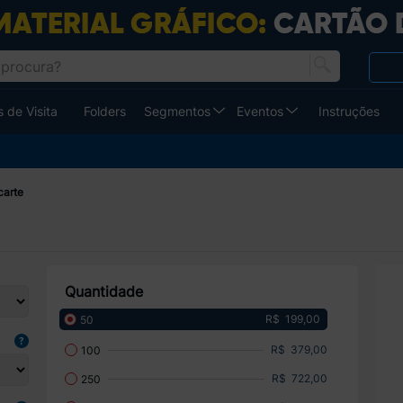
 de Visita
Folders
Segmentos
Eventos
Instruções
carte
Quantidade
R$ 199,00
50
R$ 379,00
100
R$ 722,00
250