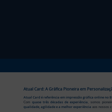
Atual Card: A Gráfica Pioneira em Personalizaç
Atual Card é referência em impressão gráfica online no B
quase três décadas de experiência
Com
, somos pione
qualidade, agilidade e a melhor experiência
aos nossos cl