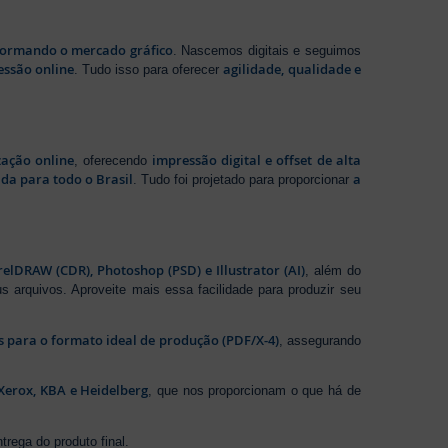
sformando o mercado gráfico
. Nascemos digitais e seguimos
essão online
agilidade, qualidade e
. Tudo isso para oferecer
zação online
impressão digital e offset de alta
, oferecendo
da para todo o Brasil
a
. Tudo foi projetado para proporcionar
elDRAW (CDR), Photoshop (PSD) e Illustrator (AI)
, além do
s arquivos. Aproveite mais essa facilidade para produzir seu
os para o formato ideal de produção (PDF/X-4)
, assegurando
Xerox, KBA e Heidelberg
, que nos proporcionam o que há de
rega do produto final.