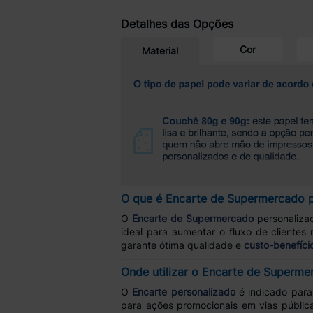
Detalhes das Opções
Cor
Material
O que é Encarte de Supermercado p
O
Encarte de Supermercado
personaliz
ideal para aumentar o fluxo de client
garante ótima qualidade e
custo-benefíci
Onde utilizar o Encarte de Superme
O
Encarte personalizado
é indicado par
para ações promocionais em vias pública