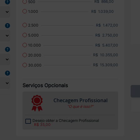
R$ 866,00
500
R$ 1.039,00
1.000
R$ 1.472,00
2.500
R$ 2.750,00
5.000
R$ 5.407,00
10.000
R$ 10.355,00
20.000
R$ 15.309,00
30.000
Serviços Opcionais
Checagem Profissional
“O que é isso?”
Desejo obter a Checagem Profissional
R$ 35,00