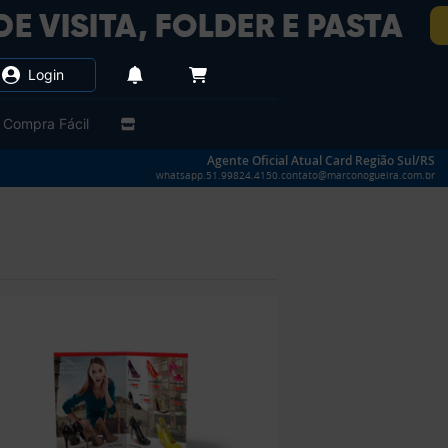
Login
Compra Fácil
Agente Oficial Atual Card Região Sul/RS
whatsapp.51.99824.4150.contato@marconogueira.com.br