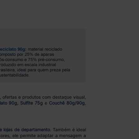
 ofertas e produtos com destaque visual,
lato 90g, Sulfite 75g
e
Couchê 80g/90g
,
e lojas de departamento
. Também é ideal
 cores, ele permite adaptar a mensagem a