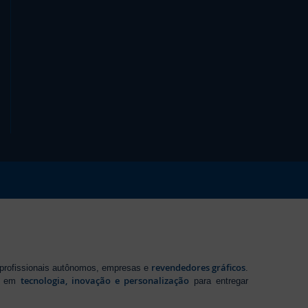
revendedores gráficos
 profissionais autônomos, empresas e
.
tecnologia, inovação e personalização
te em
para entregar