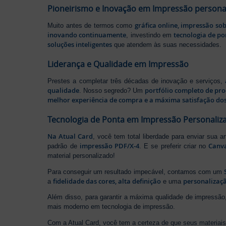
Pioneirismo e Inovação em Impressão persona
gráfica online, impressão so
Muito antes de termos como
inovando continuamente
tecnologia de po
, investindo em
soluções inteligentes
que atendem às suas necessidades.
Liderança e Qualidade em Impressão
Prestes a completar três décadas de inovação e serviços,
qualidade
portfólio completo de pr
. Nosso segredo? Um
melhor experiência de compra e a máxima satisfação dos
Tecnologia de Ponta em Impressão Personaliz
Na Atual Card
, você tem total liberdade para enviar sua a
impressão PDF/X-4
Canv
padrão de
. E se preferir criar no
material personalizado!
Para conseguir um resultado impecável, contamos com um
fidelidade das cores, alta definição
personalizaçã
a
e uma
Além disso, para garantir a máxima qualidade de impress
mais moderno em tecnologia de impressão.
Com a Atual Card, você tem a certeza de que seus materiais 