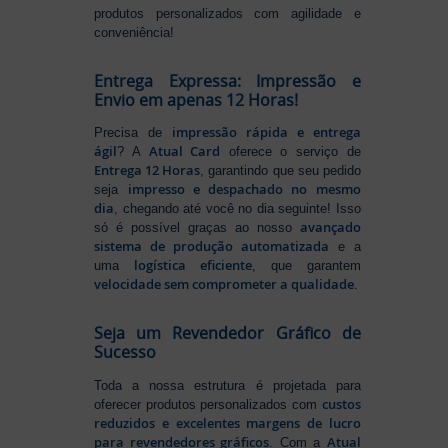
produtos personalizados com agilidade e
conveniência!
Entrega Expressa: Impressão e
Envio em apenas 12 Horas!
impressão rápida e entrega
Precisa de
ágil
Atual Card
? A
oferece o serviço de
Entrega 12 Horas
, garantindo que seu pedido
impresso e despachado no mesmo
seja
dia
, chegando até você no dia seguinte! Isso
avançado
só é possível graças ao nosso
sistema de produção automatizada
e a
logística eficiente
uma
, que garantem
velocidade sem comprometer a qualidade
.
Seja um Revendedor Gráfico de
Sucesso
Toda a nossa estrutura é projetada para
custos
oferecer produtos personalizados com
reduzidos e excelentes margens de lucro
para revendedores gráficos
Atual
. Com a