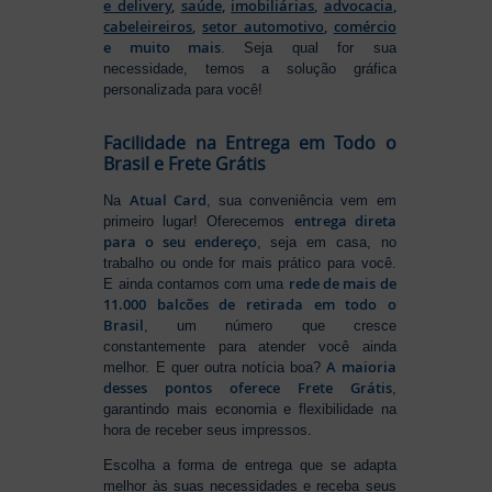
e delivery
,
saúde
,
imobiliárias
,
advocacia
,
cabeleireiros
,
setor automotivo
,
comércio
e muito mais
. Seja qual for sua
necessidade, temos a solução gráfica
personalizada para você!
Facilidade na Entrega em Todo o
Brasil e Frete Grátis
Atual Card
Na
, sua conveniência vem em
entrega direta
primeiro lugar! Oferecemos
para o seu endereço
, seja em casa, no
trabalho ou onde for mais prático para você.
rede de mais de
E ainda contamos com uma
11.000 balcões de retirada em todo o
Brasil
, um número que cresce
constantemente para atender você ainda
A maioria
melhor. E quer outra notícia boa?
desses pontos oferece Frete Grátis
,
garantindo mais economia e flexibilidade na
hora de receber seus impressos.
Escolha a forma de entrega que se adapta
melhor às suas necessidades e receba seus