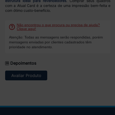
estrutura ideal para revendedores
. Comprar seus quadros
com a Atual Card é a certeza de uma impressão bem-feita e
com ótimo custo-benefício.
Não encontrou o que procura ou precisa de ajuda?
Clique aqui!
Atenção: Todas as mensagens serão respondidas, porém
mensagens enviadas por clientes cadastrados têm
prioridade no atendimento.
Depoimentos
Avaliar Produto