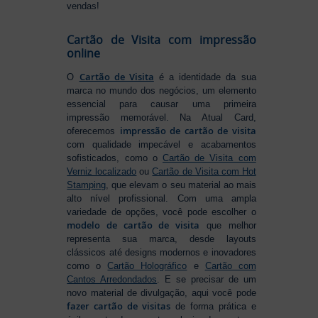
vendas!
Cartão de Visita com impressão
online
Cartão de Visita
O
é a identidade da sua
marca no mundo dos negócios, um elemento
essencial para causar uma primeira
impressão memorável. Na Atual Card,
impressão de cartão de visita
oferecemos
com qualidade impecável e acabamentos
sofisticados, como o
Cartão de Visita com
Verniz localizado
ou
Cartão de Visita com Hot
Stamping
, que elevam o seu material ao mais
alto nível profissional. Com uma ampla
variedade de opções, você pode escolher o
modelo de cartão de visita
que melhor
representa sua marca, desde layouts
clássicos até designs modernos e inovadores
como o
Cartão Holográfico
e
Cartão com
Cantos Arredondados
. E se precisar de um
novo material de divulgação, aqui você pode
fazer cartão de visitas
de forma prática e