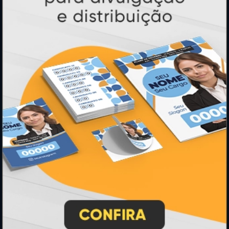
PAGUE COM
* Pagamento com cartão de crédito terá valor adicional.
** Pagamentos a prazo poderão ter acréscimo.
*** Nota fiscal sujeita a emissão de acordo com prestador de
serviço, conforme legislação pertinente.
PARTICIPE