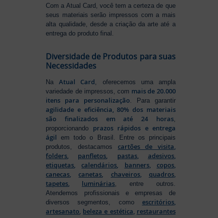
Com a Atual Card, você tem a certeza de que
seus materiais serão impressos com a mais
alta qualidade, desde a criação da arte até a
entrega do produto final.
Diversidade de Produtos para suas
Necessidades
Atual Card
Na
, oferecemos uma ampla
mais de 20.000
variedade de impressos, com
itens para personalização
. Para garantir
agilidade e eficiência, 80% dos materiais
são finalizados em até 24 horas
,
prazos rápidos e entrega
proporcionando
ágil
em todo o Brasil. Entre os principais
cartões de visita
,
produtos, destacamos
folders
,
panfletos
,
pastas
,
adesivos
,
etiquetas
,
calendários
,
banners
,
copos
,
canecas
,
canetas
,
chaveiros
,
quadros
,
tapetes
,
luminárias
, entre outros.
Atendemos profissionais e empresas de
escritórios
,
diversos segmentos, como
artesanato
,
beleza e estética
,
restaurantes