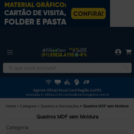
Agente Oficial Atual Card Região Sul/RS
whatsapp.51.99824.4150.contato@marconogueira.com.br
Home
Categoria
Quadros e Decorações
Quadros MDF sem Moldura
Quadros MDF sem Moldura
Categoria