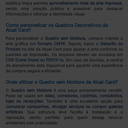
estética limpa permite
aproveitamento total da arte impressa
,
sendo uma solução prática e acessível para destacar
informações e reforçar a identidade visual.
Como personalizar os Quadros Decorativos da
Atual Card?
Para personalizar o
Quadro sem Moldura
, comece criando a
arte gráfica em
formato CMYK
. Depois, baixe o
Gabarito do
Produto
no site da Atual Card para ajustar a arte conforme os
padrões de impressão. Os arquivos devem ser enviados em
CDR (Corel Draw) ou PDF/X-1a
. Em caso de dúvidas, a central
de atendimento está disponível para garantir uma experiência
de compra segura e eficiente.
Onde utilizar o Quadro sem Moldura da Atual Card?
O
Quadro sem Moldura
é uma peça extremamente versátil.
Pode ser usado em
salas, corredores, cozinhas, consultórios,
lojas ou recepções
. Também é uma excelente opção para
comunicar campanhas, divulgar serviços ou compor galerias
artísticas
. Sua estrutura leve facilita a instalação e a
reposição, sendo perfeita para quem deseja renovar
ambientes com praticidade.