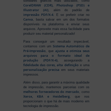
softwares gráficos mais utilizados, como
CorelDRAW (CDR), Photoshop (PSD) e
Illustrator (AI)
, além do padrão de
impressão PDF/X-4
. E se preferir criar no
Canva
, basta salvar em um dos formatos
disponíveis na plataforma e enviar seus
arquivos. Aproveite mais essa facilidade para
produzir seu material personalizado!
Para conseguir um resultado impecável,
Sistema Automático de
contamos com um
Pré-Impressão
ajusta e otimiza seus
, que
arquivos para o formato ideal de
produção (PDF/X-4)
, assegurando a
fidelidade das cores, alta definição
e uma
personalização precisa
em seus materiais
impressos.
Além disso, para garantir a máxima qualidade
de impressão, mantemos parcerias com os
melhores fornecedores do mercado
, como
Xerox, KBA e Heidelberg
, que nos
proporcionam o que há de mais moderno em
tecnologia de impressão.