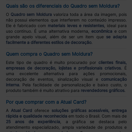
Quais são os diferenciais do Quadro sem Moldura?
O
Quadro sem Moldura
valoriza toda a área da imagem, pois
não possui elementos que interferem no conteúdo impresso.
Ele é fabricado com
materiais leves e resistentes
, ideal para
uso contínuo. É uma alternativa moderna,
econômica
e com
grande apelo visual, além de ser um item que
se adapta
facilmente a diferentes estilos de decoração
.
Quem compra o Quadro sem Moldura?
Este tipo de quadro é muito procurado por
clientes finais,
empresas de decoração, lojistas e profissionais criativos
. É
uma excelente alternativa para ações promocionais,
decoração de eventos, sinalização visual e
comunicação
interna
. Pela facilidade de personalização e baixo custo, o
produto também é muito atrativo para
revendedores gráficos
.
Por que comprar com a Atual Card?
A
Atual Card
oferece
soluções gráficas acessíveis, entrega
rápida e qualidade reconhecida
em todo o Brasil. Com mais de
25 anos de experiência
, a gráfica se destaca pelo
atendimento especializado, ampla variedade de produtos e