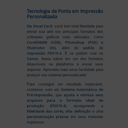
Tecnologia de Ponta em Impressão
Personalizada
Na Atual Card
, você tem total liberdade para
enviar sua arte nos principais formatos dos
softwares gráficos mais utilizados, como
CorelDRAW (CDR), Photoshop (PSD) e
Illustrator (AI)
, além do padrão de
impressão PDF/X-4
. E se preferir criar no
Canva
, basta salvar em um dos formatos
disponíveis na plataforma e enviar seus
arquivos. Aproveite mais essa facilidade para
produzir seu material personalizado!
Para conseguir um resultado impecável,
Sistema Automático de
contamos com um
Pré-Impressão
ajusta e otimiza seus
, que
arquivos para o formato ideal de
produção (PDF/X-4)
, assegurando a
fidelidade das cores, alta definição
e uma
personalização precisa
em seus materiais
impressos.