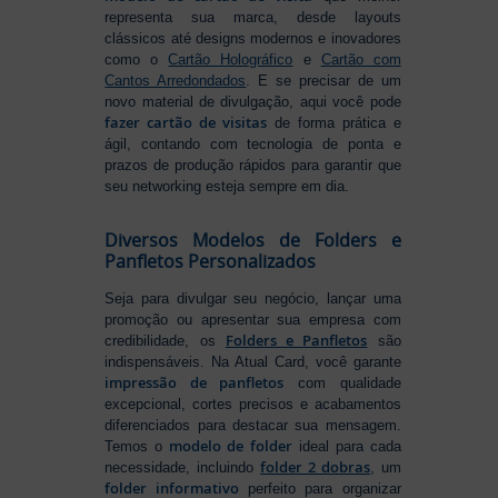
representa sua marca, desde layouts
clássicos até designs modernos e inovadores
como o
Cartão Holográfico
e
Cartão com
Cantos Arredondados
. E se precisar de um
novo material de divulgação, aqui você pode
fazer cartão de visitas
de forma prática e
ágil, contando com tecnologia de ponta e
prazos de produção rápidos para garantir que
seu networking esteja sempre em dia.
Diversos Modelos de Folders e
Panfletos Personalizados
Seja para divulgar seu negócio, lançar uma
promoção ou apresentar sua empresa com
Folders e Panfletos
credibilidade, os
são
indispensáveis. Na Atual Card, você garante
impressão de panfletos
com qualidade
excepcional, cortes precisos e acabamentos
diferenciados para destacar sua mensagem.
modelo de folder
Temos o
ideal para cada
folder 2 dobras
necessidade, incluindo
, um
folder informativo
perfeito para organizar