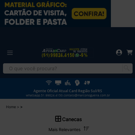
Agente Oficial Atual Card Região Sul/RS
whatsapp.51.99824.4150.contato@marconogueira.com.br
Home
Canecas