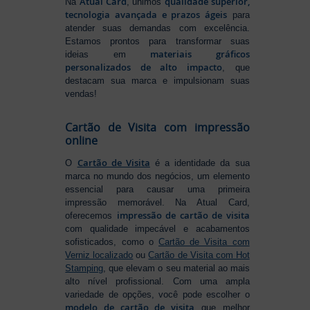
Atual Card
qualidade superior,
Na
, unimos
tecnologia avançada e prazos ágeis
para
atender suas demandas com excelência.
Estamos prontos para transformar suas
materiais gráficos
ideias em
personalizados de alto impacto
, que
destacam sua marca e impulsionam suas
vendas!
Cartão de Visita com impressão
online
Cartão de Visita
O
é a identidade da sua
marca no mundo dos negócios, um elemento
essencial para causar uma primeira
impressão memorável. Na Atual Card,
impressão de cartão de visita
oferecemos
com qualidade impecável e acabamentos
sofisticados, como o
Cartão de Visita com
Verniz localizado
ou
Cartão de Visita com Hot
Stamping
, que elevam o seu material ao mais
alto nível profissional. Com uma ampla
variedade de opções, você pode escolher o
modelo de cartão de visita
que melhor