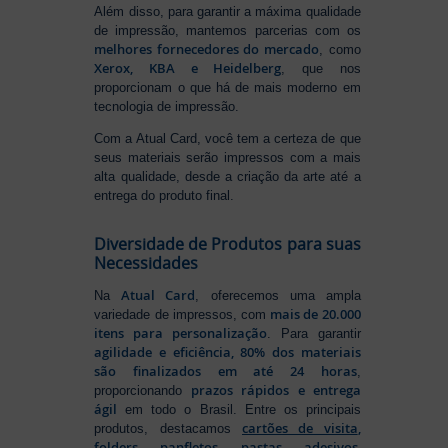
Além disso, para garantir a máxima qualidade
de impressão, mantemos parcerias com os
melhores fornecedores do mercado
, como
Xerox, KBA e Heidelberg
, que nos
proporcionam o que há de mais moderno em
tecnologia de impressão.
Com a Atual Card, você tem a certeza de que
seus materiais serão impressos com a mais
alta qualidade, desde a criação da arte até a
entrega do produto final.
Diversidade de Produtos para suas
Necessidades
Atual Card
Na
, oferecemos uma ampla
mais de 20.000
variedade de impressos, com
itens para personalização
. Para garantir
agilidade e eficiência, 80% dos materiais
são finalizados em até 24 horas
,
prazos rápidos e entrega
proporcionando
ágil
em todo o Brasil. Entre os principais
cartões de visita
,
produtos, destacamos
folders
,
panfletos
,
pastas
,
adesivos
,