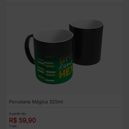
Porcelana Mágica 325ml
A partir de:
R$ 59,90
1 un.