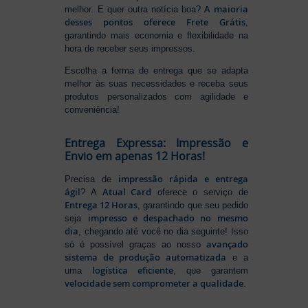
A maioria
melhor. E quer outra notícia boa?
desses pontos oferece Frete Grátis
,
garantindo mais economia e flexibilidade na
hora de receber seus impressos.
Escolha a forma de entrega que se adapta
melhor às suas necessidades e receba seus
produtos personalizados com agilidade e
conveniência!
Entrega Expressa: Impressão e
Envio em apenas 12 Horas!
impressão rápida e entrega
Precisa de
ágil
Atual Card
? A
oferece o serviço de
Entrega 12 Horas
, garantindo que seu pedido
impresso e despachado no mesmo
seja
dia
, chegando até você no dia seguinte! Isso
avançado
só é possível graças ao nosso
sistema de produção automatizada
e a
logística eficiente
uma
, que garantem
velocidade sem comprometer a qualidade
.