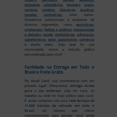
etiquetas
,
calendários
,
banners
,
copos
,
canecas
,
canetas
,
chaveiros
,
quadros
,
tapetes
,
luminárias
, entre outros.
Atendemos profissionais e empresas de
escritórios
,
diversos segmentos, como
artesanato
,
beleza e estética
,
restaurantes
e delivery
,
saúde
,
imobiliárias
,
advocacia
,
cabeleireiros
,
setor automotivo
,
comércio
e muito mais
. Seja qual for sua
necessidade, temos a solução gráfica
personalizada para você!
Facilidade na Entrega em Todo o
Brasil e Frete Grátis
Atual Card
Na
, sua conveniência vem em
entrega direta
primeiro lugar! Oferecemos
para o seu endereço
, seja em casa, no
trabalho ou onde for mais prático para você.
rede de mais de
E ainda contamos com uma
11.000 balcões de retirada em todo o
Brasil
, um número que cresce
constantemente para atender você ainda