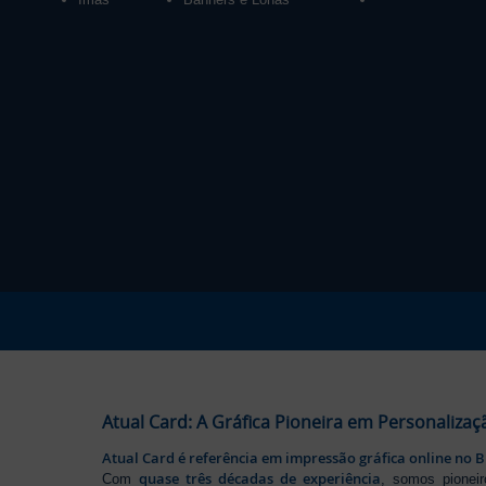
Atual Card: A Gráfica Pioneira em Personalizaç
Atual Card é referência em impressão gráfica online no B
quase três décadas de experiência
Com
, somos pione