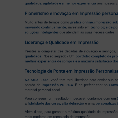
qualidade, agilidade e a melhor experiência
aos nossos cl
Pioneirismo e Inovação em Impressão persona
gráfica online, impressão so
Muito antes de termos como
inovando continuamente
tecnologia de po
, investindo em
soluções inteligentes
que atendem às suas necessidades.
Liderança e Qualidade em Impressão
Prestes a completar três décadas de inovação e serviços,
qualidade
portfólio completo de pr
. Nosso segredo? Um
melhor experiência de compra e a máxima satisfação dos
Tecnologia de Ponta em Impressão Personaliz
Na Atual Card
, você tem total liberdade para enviar sua a
impressão PDF/X-4
Canv
padrão de
. E se preferir criar no
material personalizado!
Para conseguir um resultado impecável, contamos com um
fidelidade das cores, alta definição
personalizaçã
a
e uma
Além disso, para garantir a máxima qualidade de impress
mais moderno em tecnologia de impressão.