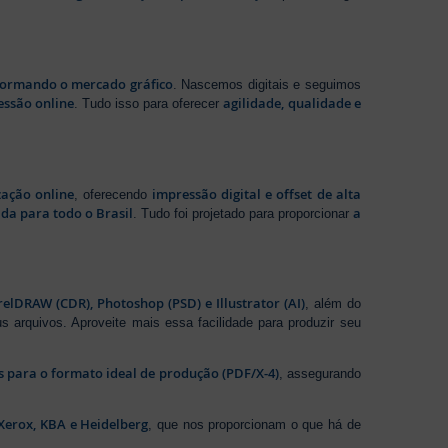
sformando o mercado gráfico
. Nascemos digitais e seguimos
essão online
agilidade, qualidade e
. Tudo isso para oferecer
zação online
impressão digital e offset de alta
, oferecendo
da para todo o Brasil
a
. Tudo foi projetado para proporcionar
elDRAW (CDR), Photoshop (PSD) e Illustrator (AI)
, além do
s arquivos. Aproveite mais essa facilidade para produzir seu
os para o formato ideal de produção (PDF/X-4)
, assegurando
Xerox, KBA e Heidelberg
, que nos proporcionam o que há de