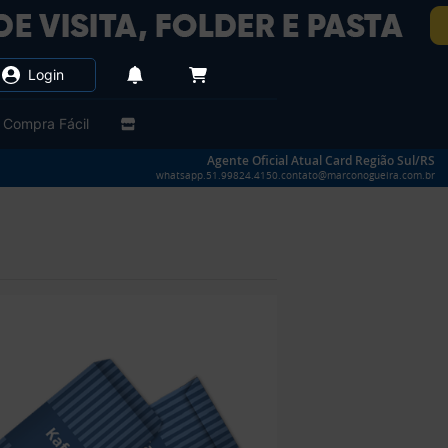
Login
Compra Fácil
Agente Oficial Atual Card Região Sul/RS
whatsapp.51.99824.4150.contato@marconogueira.com.br