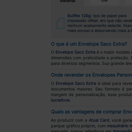
Material
O que é um Envelope Saco Extra?
O
Envelope Saco Extra
é o maior modelo 
dimensões com praticidade e proteção. 
para diversos segmentos. Sua grande áre
Onde revender os Envelopes Persona
O
Envelope Saco Extra
é ideal para rev
documentos maiores. Seu formato é per
margem de personalização, esse produt
lucrativos
.
Quais as vantagens de comprar Env
Ao produzir com a
Atual Card
, você gar
parque gráfico próprio, com
maquinário 
mercado, somos referência em
impressão