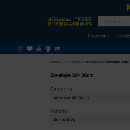
Produtos
Cartões
Home
Categoria
Envelopes
Envelope 26x
Envelope 26x36cm
Categoria
Material