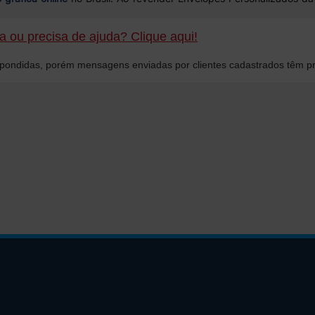
 ou precisa de ajuda? Clique aqui!
ondidas, porém mensagens enviadas por clientes cadastrados têm pr