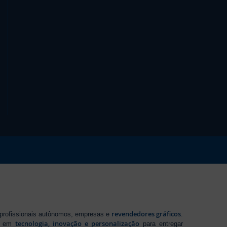
revendedores gráficos
 profissionais autônomos, empresas e
.
tecnologia, inovação e personalização
te em
para entregar