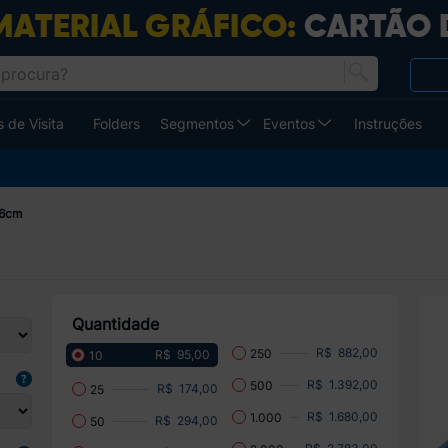
 de Visita
Folders
Segmentos
Eventos
Instruções
36cm
Quantidade
R$ 882,00
250
R$ 95,00
10
R$ 1.392,00
500
R$ 174,00
25
R$ 1.680,00
1.000
R$ 294,00
50