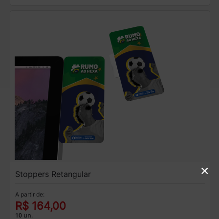
×
Stoppers Retangular
A partir de:
R$ 164,00
10 un.