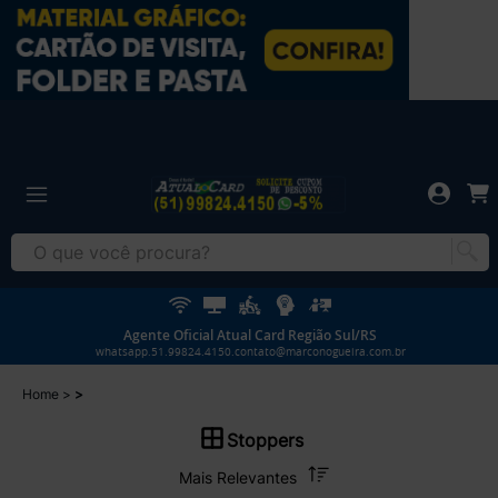
Agente Oficial Atual Card Região Sul/RS
whatsapp.51.99824.4150.contato@marconogueira.com.br
Home
Stoppers