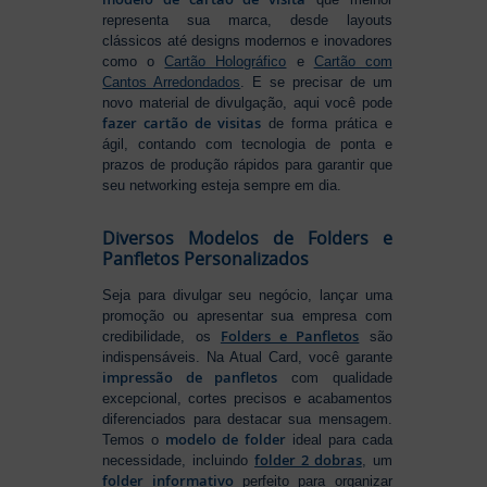
representa sua marca, desde layouts
clássicos até designs modernos e inovadores
como o
Cartão Holográfico
e
Cartão com
Cantos Arredondados
. E se precisar de um
novo material de divulgação, aqui você pode
fazer cartão de visitas
de forma prática e
ágil, contando com tecnologia de ponta e
prazos de produção rápidos para garantir que
seu networking esteja sempre em dia.
Diversos Modelos de Folders e
Panfletos Personalizados
Seja para divulgar seu negócio, lançar uma
promoção ou apresentar sua empresa com
Folders e Panfletos
credibilidade, os
são
indispensáveis. Na Atual Card, você garante
impressão de panfletos
com qualidade
excepcional, cortes precisos e acabamentos
diferenciados para destacar sua mensagem.
modelo de folder
Temos o
ideal para cada
folder 2 dobras
necessidade, incluindo
, um
folder informativo
perfeito para organizar