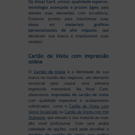
Atual Card
qualidade superior,
Na
, unimos
tecnologia avançada e prazos ágeis
para
atender suas demandas com excelência.
Estamos prontos para transformar suas
materiais gráficos
ideias em
personalizados de alto impacto
, que
destacam sua marca e impulsionam suas
vendas!
Cartão de Visita com impressão
online
Cartão de Visita
O
é a identidade da sua
marca no mundo dos negócios, um elemento
essencial para causar uma primeira
impressão memorável. Na Atual Card,
impressão de cartão de visita
oferecemos
com qualidade impecável e acabamentos
sofisticados, como o
Cartão de Visita com
Verniz localizado
ou
Cartão de Visita com Hot
Stamping
, que elevam o seu material ao mais
alto nível profissional. Com uma ampla
variedade de opções, você pode escolher o
modelo de cartão de visita
que melhor