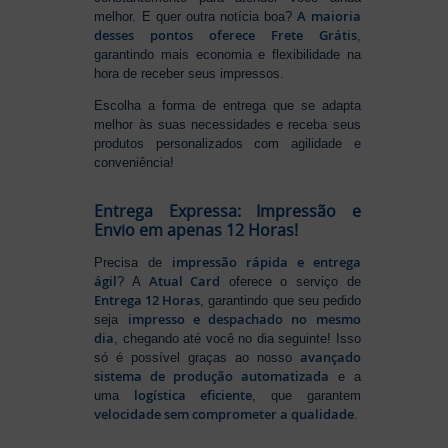
A maioria
melhor. E quer outra notícia boa?
desses pontos oferece Frete Grátis
,
garantindo mais economia e flexibilidade na
hora de receber seus impressos.
Escolha a forma de entrega que se adapta
melhor às suas necessidades e receba seus
produtos personalizados com agilidade e
conveniência!
Entrega Expressa: Impressão e
Envio em apenas 12 Horas!
impressão rápida e entrega
Precisa de
ágil
Atual Card
? A
oferece o serviço de
Entrega 12 Horas
, garantindo que seu pedido
impresso e despachado no mesmo
seja
dia
, chegando até você no dia seguinte! Isso
avançado
só é possível graças ao nosso
sistema de produção automatizada
e a
logística eficiente
uma
, que garantem
velocidade sem comprometer a qualidade
.