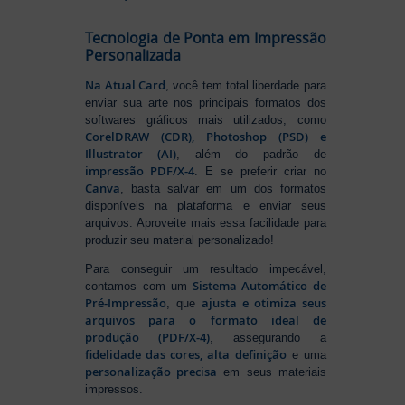
Tecnologia de Ponta em Impressão
Personalizada
Na Atual Card
, você tem total liberdade para
enviar sua arte nos principais formatos dos
softwares gráficos mais utilizados, como
CorelDRAW (CDR), Photoshop (PSD) e
Illustrator (AI)
, além do padrão de
impressão PDF/X-4
. E se preferir criar no
Canva
, basta salvar em um dos formatos
disponíveis na plataforma e enviar seus
arquivos. Aproveite mais essa facilidade para
produzir seu material personalizado!
Para conseguir um resultado impecável,
Sistema Automático de
contamos com um
Pré-Impressão
ajusta e otimiza seus
, que
arquivos para o formato ideal de
produção (PDF/X-4)
, assegurando a
fidelidade das cores, alta definição
e uma
personalização precisa
em seus materiais
impressos.