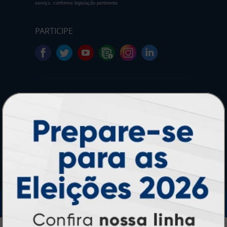
serviço, conforme legislação pertinente.
PARTICIPE
SEGURANÇA
IMPRA INDUSTRIA GRAFICA LTDA | CNPJ: 28.045.354/0002-52
Atual Card © 2026. Todos os direitos reservados.