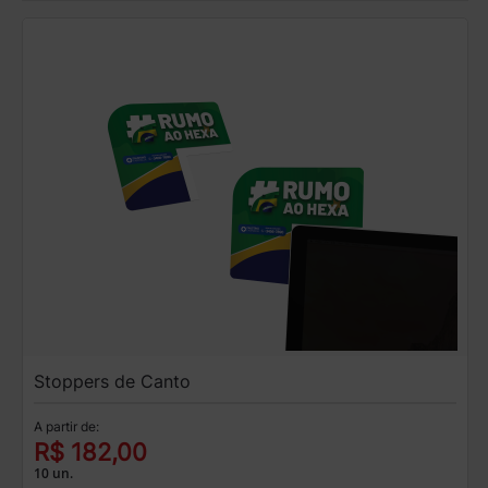
Stoppers de Canto
A partir de:
R$ 182,00
10 un.